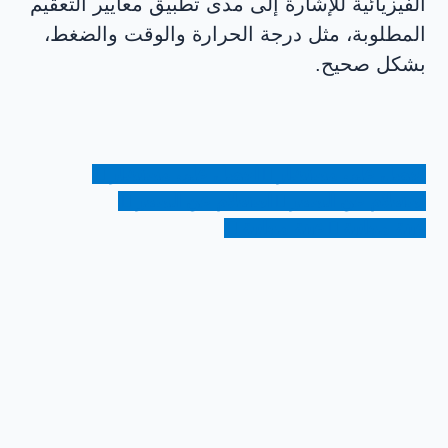
الفيزيائية للإشارة إلى مدى تطبيق معايير التعقيم
المطلوبة، مثل درجة الحرارة والوقت والضغط،
بشكل صحيح.
احصل على مستشار
احصل على مستشار
استعلام عن السعر
استعلام عن السعر
عينة مجانية
عينة مجانية