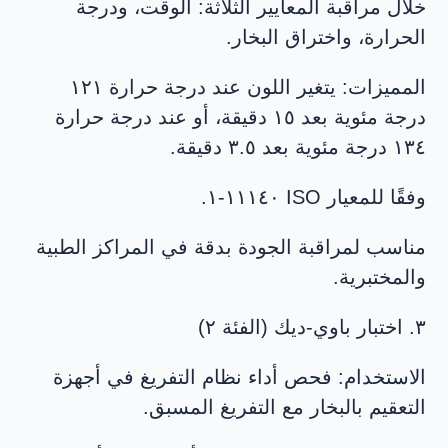
خلال مراقبة المعايير الثلاثة: الوقت، ودرجة
الحرارة، واختراق البخار.
المميزات: يتغير اللون عند درجة حرارة ١٢١
درجة مئوية بعد ١٥ دقيقة، أو عند درجة حرارة
١٣٤ درجة مئوية بعد ٣.٥ دقيقة.
وفقًا للمعيار ISO ١١١٤٠-١.
مناسب لمراقبة الجودة بدقة في المراكز الطبية
والمختبرية.
٣. اختبار باوي-ديك (الفئة ٢)
الاستخدام: فحص أداء نظام التفريغ في أجهزة
التعقيم بالبخار مع التفريغ المسبق.