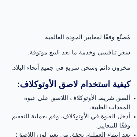
تجارة: ۰۹۱۲۶۶۱۹۰۷۴
العنوان: كرج، مهدشت، مدينة مهدشت
الصناعية
مُصنّع وفقًا لمعايير الجودة العالمية.
الوصول السريع
سعر تنافسي وخدمة ما بعد البيع موثوقة.
مخزون دائم وشحن سريع في جميع أنحاء البلاد.
بیت
كيفية استخدام لاصق الأوتوكلاف:
منتجات
ألصق شريط الأوتوكلاف اللاصق على عبوة
وبلاگ
المعدات الطبية.
أدخل العبوة في الأوتوكلاف، وقم بعملية التعقيم
تماس با ما
وفقًا للمعايير.
بعد انتهاء العملية، تحقق من تغير لون اللاصق؛