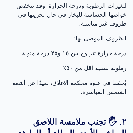
لتغيرات الرطوبة ودرجة الحرارة، وقد تنخفض
خواصها الحساسة للبخار في حال تخزينها في
ظروف غير مناسبة.
الظروف الموصى بها:
درجة حرارة تتراوح بين ١٥ و٢٥ درجة مئوية
رطوبة نسبية أقل من ٥٠٪
يُحفظ في عبوة محكمة الإغلاق، بعيدًا عن أشعة
الشمس المباشرة.
٢. 🖐️ تجنب ملامسة اللاصق