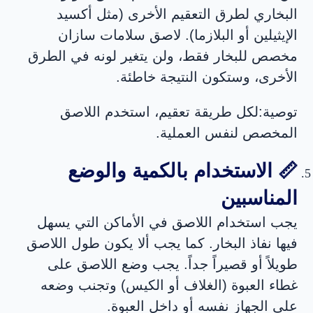
البخاري لطرق التعقيم الأخرى (مثل أكسيد
الإيثيلين أو البلازما). لاصق سلامات سازان
مخصص للبخار فقط، ولن يتغير لونه في الطرق
الأخرى، وستكون النتيجة خاطئة.
توصية:
لكل طريقة تعقيم، استخدم اللاصق
المخصص لنفس العملية.
📏 الاستخدام بالكمية والوضع
المناسبين
يجب استخدام اللاصق في الأماكن التي يسهل
فيها نفاذ البخار. كما يجب ألا يكون طول اللاصق
طويلاً أو قصيراً جداً. يجب وضع اللاصق على
غطاء العبوة (الغلاف أو الكيس) وتجنب وضعه
على الجهاز نفسه أو داخل العبوة.