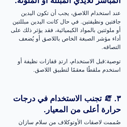
المباشر للأيدي المبللة أو الملوثة.
عند استخدام اللاصق، يجب أن تكون اليدين
جافتين ونظيفتين. في حال كانت اليدين مبللتين
أو ملوثتين بالمواد الكيميائية، فقد يؤثر ذلك على
أداء مؤشر الصبغة الخاص باللاصق أو يُضعف
التصاقه.
توصية:
قبل الاستخدام، ارتدِ قفازات نظيفة أو
استخدم ملقطًا معقمًا لتطبيق اللاصق.
٣. 🧯 تجنب الاستخدام في درجات
حرارة أعلى من المعيار.
صُممت لاصقات الأوتوكلاف من سلام سازان