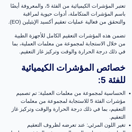
تعتبر المؤشرات الكيميائية من الفئة 5، والمعروفة أيضًا
وبلاگ
باسم المؤشرات المتكاملة، أدوات حيوية لمراقبة
والتحقق من فعالية عمليات تعقيم أكسيد الإيثيلين (EO).
تماس با ما
تضمن هذه المؤشرات التعقيم الكامل للأجهزة الطبية
من خلال الاستجابة لمجموعة من معلمات العملية، بما
Copyright © ۲۰۲۵.
في ذلك درجة الحرارة والوقت وتركيز غاز التعقيم.
صمم بواسطة
مريم صفرى
خصائص المؤشرات الكيميائية
للفئة 5:
الحساسية لمجموعة من معلمات العملية: تم تصميم
مؤشرات الفئة 5 للاستجابة لمجموعة من معلمات
التعقيم، بما في ذلك درجة الحرارة والوقت وتركيز غاز
التعقيم.
تغير اللون المرئي: عند تعرضه لظروف التعقيم