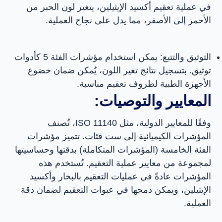
في عملية تعقيم أكسيد الإيثيلين، يتغير لون الحبر من
الأحمر إلى الأصفر، مما يدل على نجاح العملية.
التوثيق والتتبع: يمكن استخدام مؤشرات الفئة 5 كأدوات
توثيق. بتسجيل نتائج تغير اللون، يُمكن ضمان خضوع
الأجهزة الطبية لظروف تعقيم مناسبة.
المعايير والتوصيات:
وفقًا للمعايير الدولية، مثل ISO 11140، تُصنف
المؤشرات الكيميائية إلى ست فئات. تتميز مؤشرات
الفئة الخامسة (المؤشرات المتكاملة) بدقتها وحساسيتها
لمجموعة من معايير عملية التعقيم. تُستخدم هذه
المؤشرات عادةً في عمليات التعقيم بالبخار وأكسيد
في هذه المجموعة، نعتبر الجودة ليست شعارًا، بل
الإيثيلين، ويمكن دمجها في عبوات التعقيم لضمان دقة
التزامًا دائمًا.
العملية.