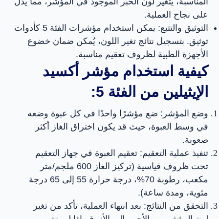
المناسبة، يتغير لون الحبر الموجود في المؤشر، مما يدل
على نجاح العملية.
التوثيق والتتبع: يمكن استخدام مؤشرات الفئة 5 كأدوات
توثيق. بتسجيل نتائج تغير اللون، يُمكن ضمان خضوع
الأجهزة الطبية لظروف تعقيم مناسبة.
كيفية استخدام مؤشر أكسيد
الإيثيلين من الفئة 5:
وضع المؤشر: ضع مؤشرًا واحدًا في كل عبوة وضعه
في وسط العبوة، حيث قد يكون اختراق الغاز أكثر
صعوبة.
تنفيذ عملية التعقيم: تعقيم العبوة في جهاز التعقيم
تحت ظروف قياسية (تركيز الغاز 600 ملجم/متر
مكعب، رطوبة 70%، درجة حرارة 55 إلى 65 درجة
مئوية، ومدة ساعة).
التحقق من النتائج: بعد انتهاء العملية، تأكد من تغير