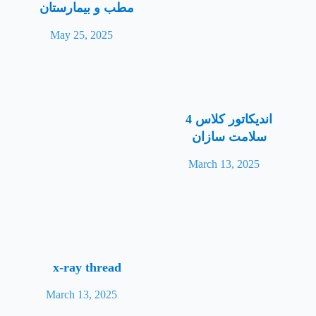
مطب و بیمارستان
May 25, 2025
اندیکاتور کلاس 4
سلامت سازان
March 13, 2025
x-ray thread
March 13, 2025
In this collection, we consider quality not a